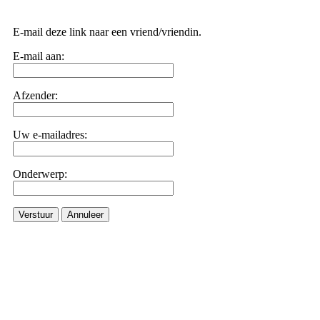
E-mail deze link naar een vriend/vriendin.
E-mail aan:
Afzender:
Uw e-mailadres:
Onderwerp:
Verstuur
Annuleer