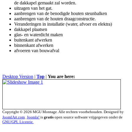
de dakkapel gemaakt zal worden.
uitzagen van het gat.
aanbrengen van de benodigde houten steunbalken
aanbrengen van de houten draagconstructie.
Veranderingen in installatie (water, afvoer en elektra)
dakkapel plaatsen
glas- en waterdicht maken
buitenkant afwerken
binnenkant afwerken
afvoeren van bouwafval
Desktop Version
|
Top
|
You are here:
Copyright © 2026 MGU Montage. Alle rechten voorbehouden. Designed by
JoomlArt.com
.
Joomla!
is
gratis
open source software vrijgegeven onder de
GNU/GPL Licentie.